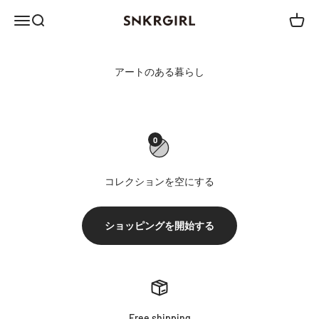
コンテンツへスキップ
メニュー
検索
カート
SNKRGIRL STORE
0
コレクションを空にする
ショッピングを開始する
Free shipping