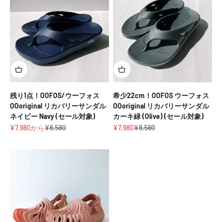
残り1点！OOFOS/ウーフォス
希少22cm！OOFOS ウーフォス
OOoriginal リカバリーサンダル
OOoriginal リカバリーサンダル
ネイビー Navy (セール対象)
カーキ緑 (Olive) (セール対象)
セール価格
通常価格
セール価格
通常価格
¥7,980から
¥8,580
¥7,980
¥8,580