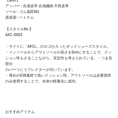
アッパー : 合成皮革 合成繊維 天然皮革
ソール : ゴム底(EVA)
原産国 : ベトナム
【スタイルNo.】
AKC-0003
・サイドに「AKCL」のロゴが入ったダッドシューズスタイル。
・インソールからアウトソールの高さを5cmにすることで、クッ
ション性もさることながら、安定性も考えられている。・つま先
部分
のパーツにリフレクターが付いています。
・厚めのEVA素材で高いクッション性。アウトソールは必要箇所
のみ使用することで、全体の軽量化に成功。