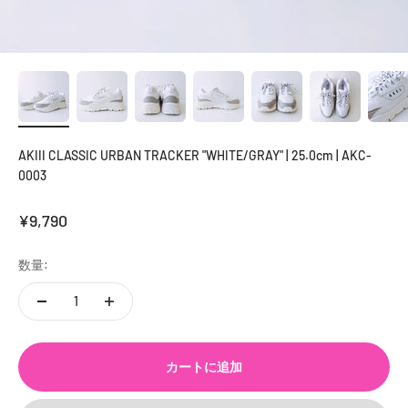
AKIII CLASSIC URBAN TRACKER "WHITE/GRAY" | 25.0cm | AKC-
0003
セール価格
¥9,790
数量:
カートに追加