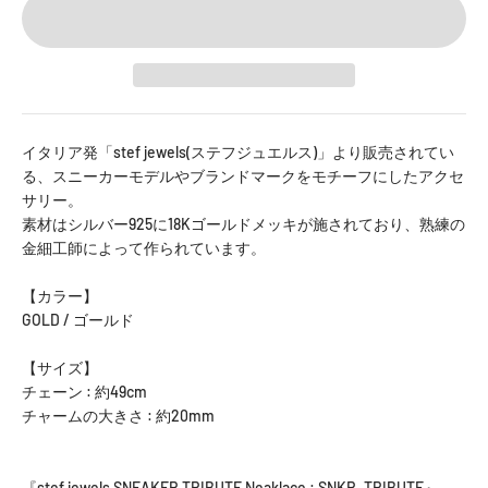
イタリア発「stef jewels(ステフジュエルス)」より販売されてい
る、スニーカーモデルやブランドマークをモチーフにしたアクセ
サリー。
素材はシルバー925に18Kゴールドメッキが施されており、熟練の
金細工師によって作られています。
【カラー】
GOLD / ゴールド
【サイズ】
チェーン : 約49cm
チャームの大きさ : 約20mm
『stef jewels SNEAKER TRIBUTE Neaklace : SNKR_TRIBUTE』