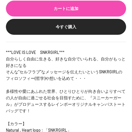
カートに追加
今すぐ購入
***LOVE IS LOVE SNKRGIRL***
自分らしく自由に生きる、好きな自分でいられる、自分がもっと
好きになる
そんな"セルフラブ"なメッセージを伝えたいというSNKRGIRLの
フィロソフィー(哲学)や想いを込めて・・・
多様性や愛にあふれた世界、ひとりひとりが向き合いよりすべて
の人が自由に過ごせる社会を目指すために、『スニーカーガー
ル』がプロデュースするレインボーオリジナルキャンバストート
バッグです！
【カラー】
Natural , Heart logo : 「SNKRGIRL」