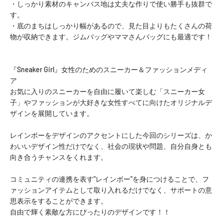
・しっかり素材のキャンバス地は丈夫な作りで使い勝手も抜群で
す。
・底のまちはしっかり幅があるので、見た目よりもたくさんの荷
物が収納できます。ジムバッグやママさんバッグにも最適です！
『Sneaker Girl』女性のためのスニーカー＆ファッションメディ
ア
お気に入りのスニーカーを自由に履いて楽しむ「スニーカー女
子」やファッションが大好きな女性すべてに向けたオリジナルデ
ザインを展開しています。
レインボーをデザインのアクセントにした今回のシリーズは、か
わいいデザイン性だけでなく、社会の現状や問題、自分自身とも
向き合うチャンスをくれます。
コミュニティの連携を表す"レインボー"を身につけることで、フ
ァッションアイテムとして取り入れるだけでなく、サポートの意
思表示をすることができます。
自由で輝く素敵な方にぴったりのデザインです！！