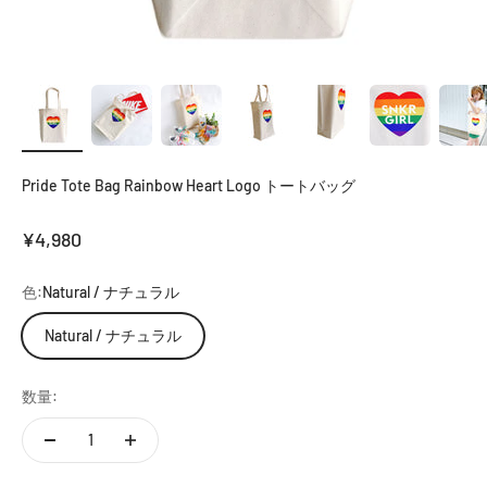
Pride Tote Bag Rainbow Heart Logo トートバッグ
セール価格
¥4,980
色:
Natural / ナチュラル
Natural / ナチュラル
数量: